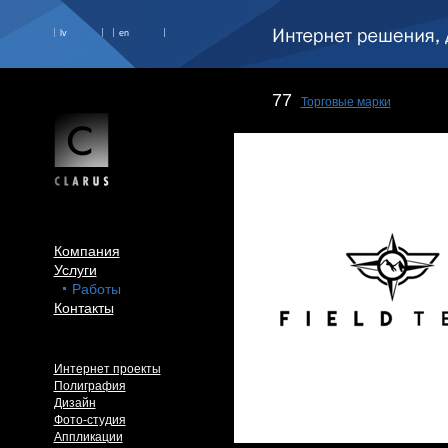
lv
en
77
Торговые марки
Компания
Услуги
Работы
Контакты
Интернет проекты
Полиграфия
Дизайн
Фото-студия
Аппликации