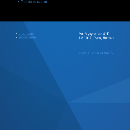
Торговые марки
стартовая
Ул. Мукусалас 41Б
карта сайта
LV 1011, Рига, Латвия
© 2001 - 2025 CLARUS