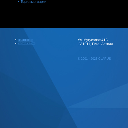
Торговые марки
стартовая
Ул. Мукусалас 41Б
карта сайта
LV 1011, Рига, Латвия
© 2001 - 2025 CLARUS