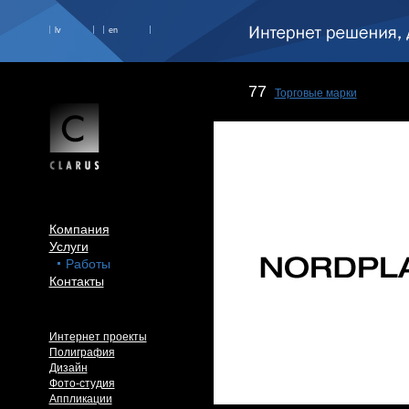
lv
en
77
Торговые марки
Компания
Услуги
Работы
Контакты
Интернет проекты
Полиграфия
Дизайн
Фото-студия
Аппликации