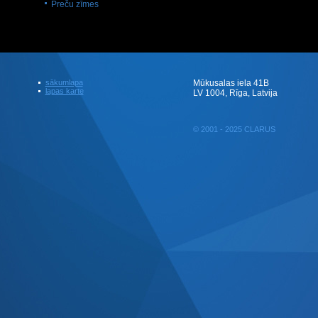
Preču zīmes
sākumlapa
Mūkusalas iela 41B
lapas karte
LV 1004, Rīga, Latvija
© 2001 - 2025 CLARUS