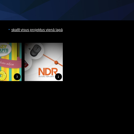
skatīt visus projektus vienā lapā