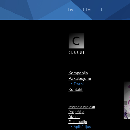
ру
en
Kompānija
Pakalpojumi
Darbi
Kontakti
Interneta projekti
Poligrāfija
Dizains
Foto-studija
Aplikācijas