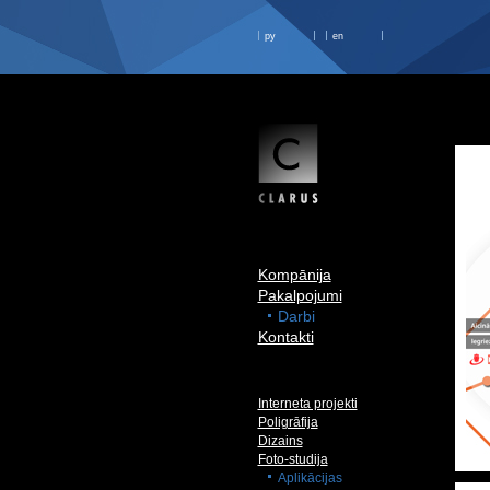
ру
en
Kompānija
Pakalpojumi
Darbi
Kontakti
Interneta projekti
Poligrāfija
Dizains
Foto-studija
Aplikācijas