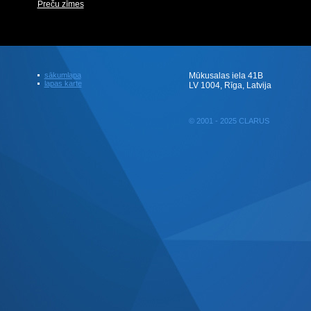
Preču zīmes
sākumlapa
Mūkusalas iela 41B
lapas karte
LV 1004, Rīga, Latvija
© 2001 - 2025 CLARUS