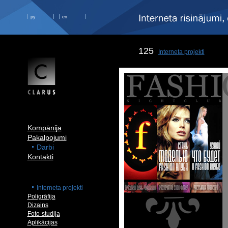
ру
en
125
Interneta projekti
Kompānija
Pakalpojumi
Darbi
Kontakti
Interneta projekti
Poligrāfija
Dizains
Foto-studija
Aplikācijas