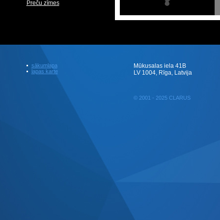
Preču zīmes
sākumlapa
Mūkusalas iela 41B
lapas karte
LV 1004, Rīga, Latvija
© 2001 - 2025 CLARUS