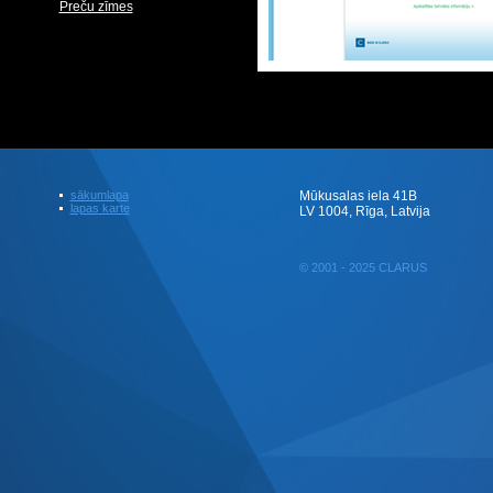
Preču zīmes
sākumlapa
Mūkusalas iela 41B
lapas karte
LV 1004, Rīga, Latvija
© 2001 - 2025 CLARUS