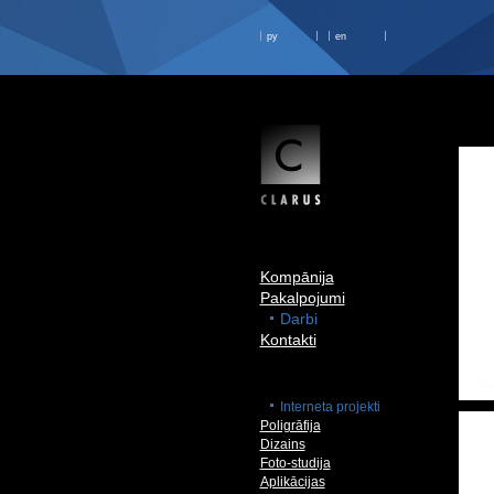
ру
en
Kompānija
Pakalpojumi
Darbi
Kontakti
Interneta projekti
Poligrāfija
Dizains
Foto-studija
Aplikācijas