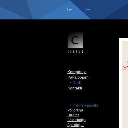
ру
en
Kompānija
Pakalpojumi
Darbi
Kontakti
Interneta projekti
Poligrāfija
Dizains
Foto-studija
Aplikācijas