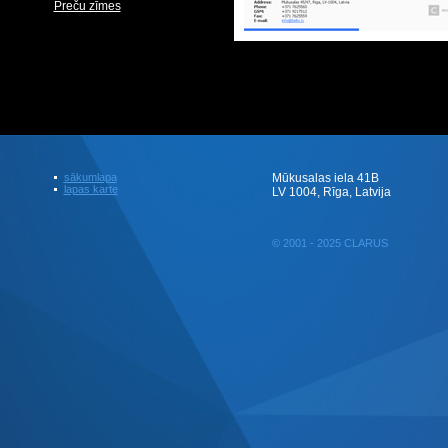
Preču zīmes
sākumlapa
Mūkusalas iela 41B
lapas karte
LV 1004, Rīga, Latvija
© 2001 - 2025 CLARUS