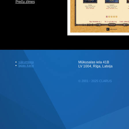
Preču zīmes
sākumlapa
Mūkusalas iela 41B
lapas karte
LV 1004, Rīga, Latvija
© 2001 - 2025 CLARUS