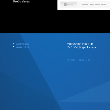
Preču zīmes
sākumlapa
Mūkusalas iela 41B
lapas karte
LV 1004, Rīga, Latvija
© 2001 - 2025 CLARUS