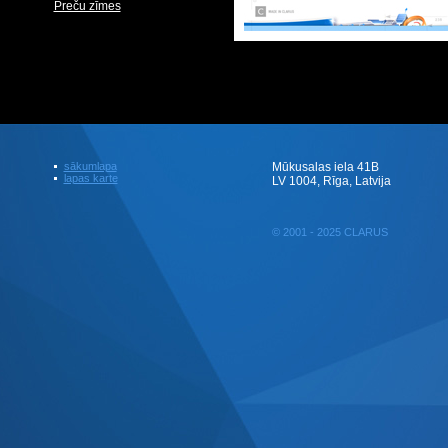
Preču zīmes
sākumlapa
Mūkusalas iela 41B
lapas karte
LV 1004, Rīga, Latvija
© 2001 - 2025 CLARUS