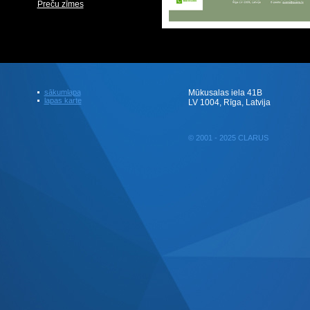
Preču zīmes
sākumlapa
Mūkusalas iela 41B
lapas karte
LV 1004, Rīga, Latvija
© 2001 - 2025 CLARUS