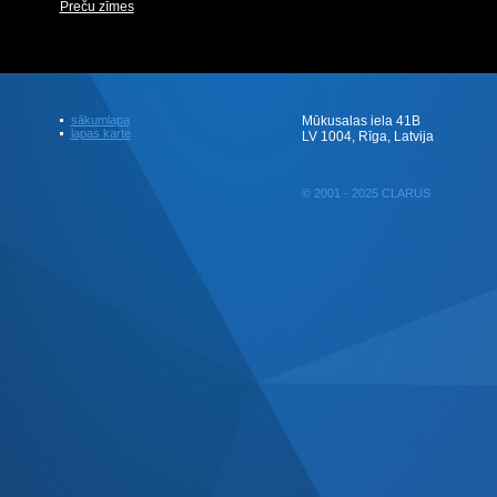
Preču zīmes
sākumlapa
Mūkusalas iela 41B
lapas karte
LV 1004, Rīga, Latvija
© 2001 - 2025 CLARUS