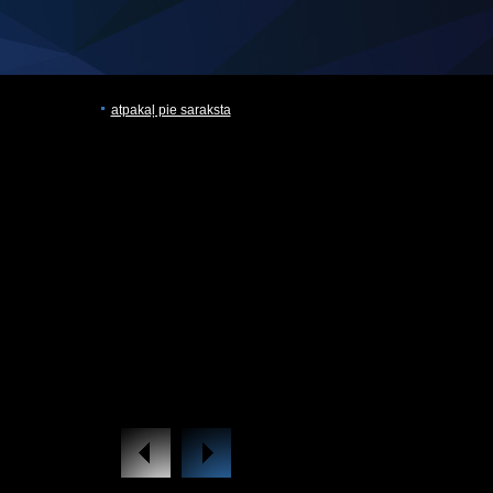
atpakaļ pie saraksta