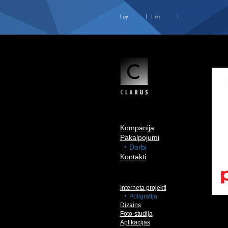
ру
en
Kompānija
Pakalpojumi
Darbi
Kontakti
Interneta projekti
Poligrāfija
Dizains
Foto-studija
Aplikācijas