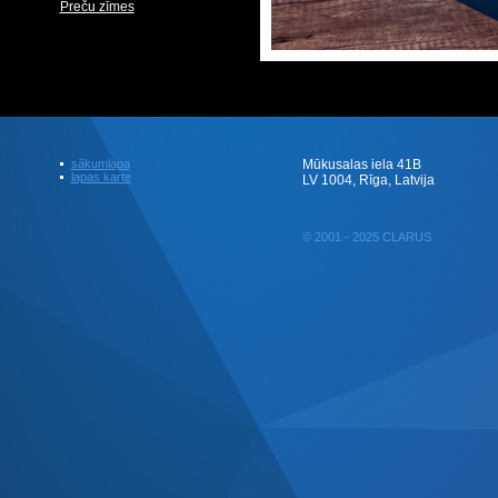
Preču zīmes
sākumlapa
Mūkusalas iela 41B
lapas karte
LV 1004, Rīga, Latvija
© 2001 - 2025 CLARUS