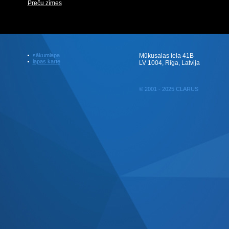
Preču zīmes
sākumlapa
Mūkusalas iela 41B
lapas karte
LV 1004, Rīga, Latvija
© 2001 - 2025 CLARUS