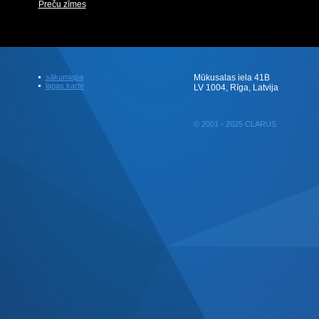
Preču zīmes
sākumlapa
Mūkusalas iela 41B
lapas karte
LV 1004, Rīga, Latvija
© 2001 - 2025 CLARUS