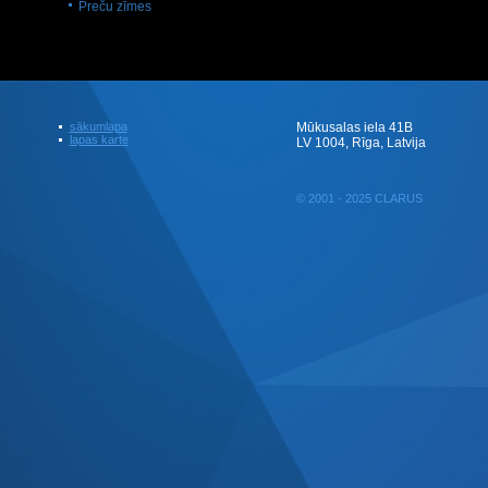
Preču zīmes
sākumlapa
Mūkusalas iela 41B
lapas karte
LV 1004, Rīga, Latvija
© 2001 - 2025 CLARUS