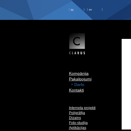
ру
en
Kompānija
Pakalpojumi
Darbi
Kontakti
Interneta projekti
Poligrāfija
Dizains
Foto-studija
Aplikācijas