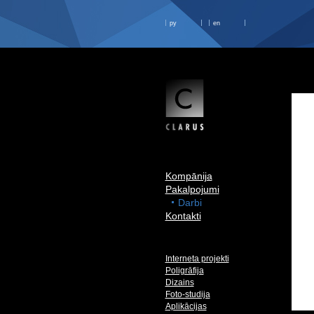
ру
en
Kompānija
Pakalpojumi
Darbi
Kontakti
Interneta projekti
Poligrāfija
Dizains
Foto-studija
Aplikācijas