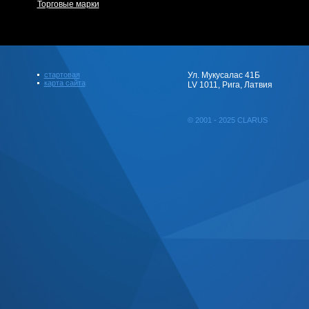
Торговые марки
стартовая
Ул. Мукусалас 41Б
карта сайта
LV 1011, Рига, Латвия
© 2001 - 2025 CLARUS