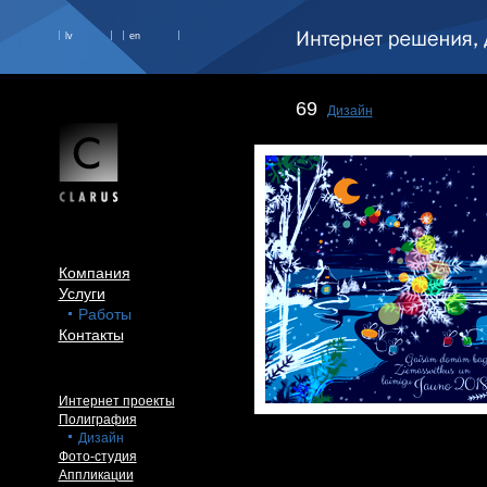
lv
en
69
Дизайн
Компания
Услуги
Работы
Контакты
Интернет проекты
Полиграфия
Дизайн
Фото-студия
Аппликации