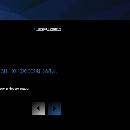
Назад к списку
ран, конференц-залы.
вом и Новым годом.