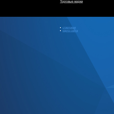
Торговые марки
стартовая
карта сайта