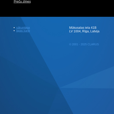
Preču zīmes
sākumlapa
Mūkusalas iela 41B
lapas karte
LV 1004, Rīga, Latvija
© 2001 - 2025 CLARUS