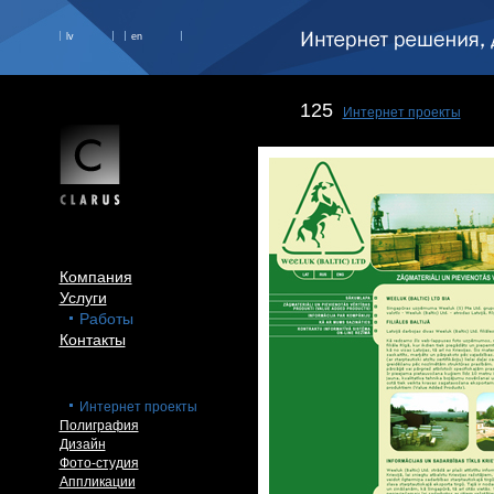
lv
en
125
Интернет проекты
Компания
Услуги
Работы
Контакты
Интернет проекты
Полиграфия
Дизайн
Фото-студия
Аппликации