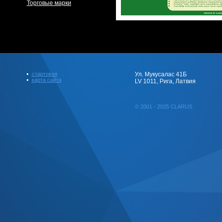
Торговые марки
стартовая
Ул. Мукусалас 41Б
карта сайта
LV 1011, Рига, Латвия
© 2001 - 2025 CLARUS