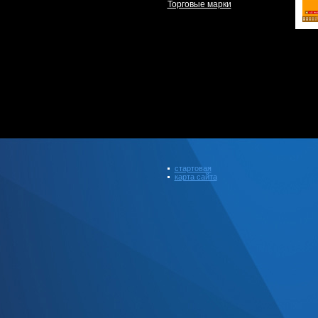
Торговые марки
стартовая
карта сайта