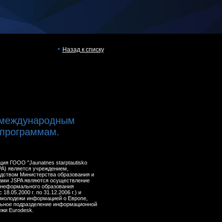
Назад к списку
 международным
программам.
ия ГООО "Jaunatnes starptautisko
PA) является учреждением,
дством Министерства образования и
ами JSPA являются осуществление
 неформального образования
8.05.2000 г. по 31.12.2006 г.) и
 молодежи информацией о Европе,
ьное подразделение информационной
жи Eurodesk.