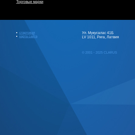
Торговые марки
стартовая
Ул. Мукусалас 41Б
карта сайта
LV 1011, Рига, Латвия
© 2001 - 2025 CLARUS