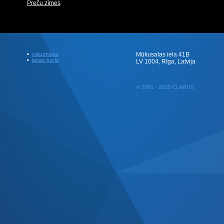
Preču zīmes
sākumlapa
Mūkusalas iela 41B
lapas karte
LV 1004, Rīga, Latvija
© 2001 - 2025 CLARUS