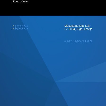
Preču zīmes
sākumlapa
Mūkusalas iela 41B
lapas karte
LV 1004, Rīga, Latvija
© 2001 - 2025 CLARUS