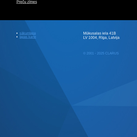
Preču zīmes
sākumlapa
Mūkusalas iela 41B
lapas karte
LV 1004, Rīga, Latvija
© 2001 - 2025 CLARUS